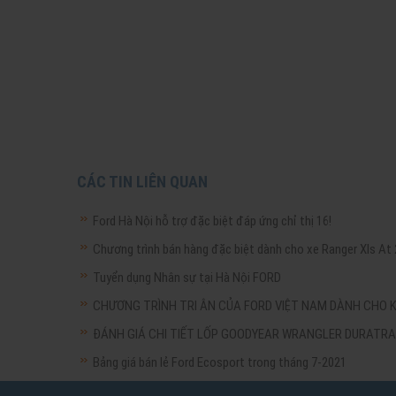
CÁC TIN LIÊN QUAN
Ford Hà Nội hỗ trợ đặc biệt đáp ứng chỉ thị 16!
Chương trình bán hàng đặc biệt dành cho xe Ranger Xls At
Tuyển dụng Nhân sự tại Hà Nội FORD
CHƯƠNG TRÌNH TRI ÂN CỦA FORD VIỆT NAM DÀNH CHO
ĐÁNH GIÁ CHI TIẾT LỐP GOODYEAR WRANGLER DURATRA
Bảng giá bán lẻ Ford Ecosport trong tháng 7-2021