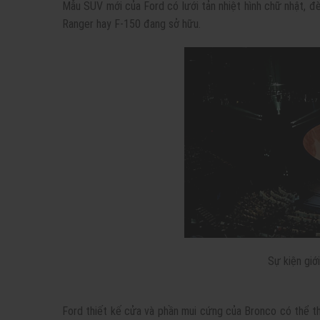
Mẫu SUV mới của Ford có lưới tản nhiệt hình chữ nhật, đ
Ranger hay F-150 đang sở hữu.
Sự kiện giớ
Ford thiết kế cửa và phần mui cứng của Bronco có thể th