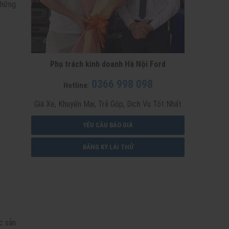
những
Phụ trách kinh doanh Hà Nội Ford
0366 998 098
Hotline:
Giá Xe, Khuyến Mại, Trả Góp, Dịch Vụ Tốt Nhất
YÊU CẦU BÁO GIÁ
ĐĂNG KÝ LÁI THỬ
c sản