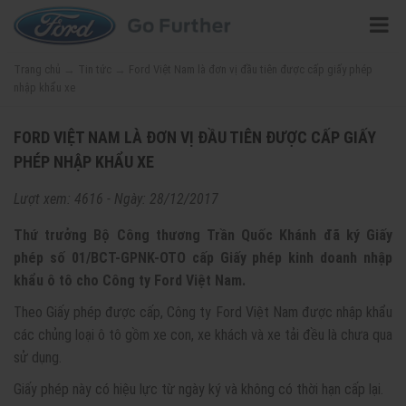
Trang chủ
→
Tin tức
→
Ford Việt Nam là đơn vị đầu tiên được cấp giấy phép
nhập khẩu xe
FORD VIỆT NAM LÀ ĐƠN VỊ ĐẦU TIÊN ĐƯỢC CẤP GIẤY
PHÉP NHẬP KHẨU XE
Lượt xem: 4616 - Ngày: 28/12/2017
Thứ trưởng Bộ Công thương Trần Quốc Khánh đã ký Giấy
phép số 01/BCT-GPNK-OTO cấp Giấy phép kinh doanh nhập
khẩu ô tô cho Công ty Ford Việt Nam.
Theo Giấy phép được cấp, Công ty Ford Việt Nam được nhập khẩu
các chủng loại ô tô gồm xe con, xe khách và xe tải đều là chưa qua
sử dụng.
Giấy phép này có hiệu lực từ ngày ký và không có thời hạn cấp lại.